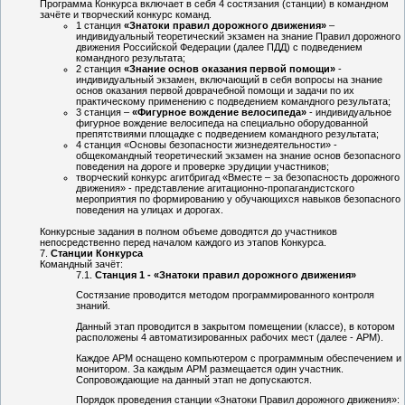
Программа Конкурса включает в себя 4 состязания (станции) в командном
зачёте и творческий конкурс команд.
1 станция
«Знатоки правил дорожного движения»
–
индивидуальный теоретический экзамен на знание Правил дорожного
движения Российской Федерации (далее ПДД) с подведением
командного результата;
2 станция
«Знание основ оказания первой помощи»
-
индивидуальный экзамен, включающий в себя вопросы на знание
основ оказания первой доврачебной помощи и задачи по их
практическому применению с подведением командного результата;
3 станция –
«Фигурное вождение велосипеда»
- индивидуальное
фигурное вождение велосипеда на специально оборудованной
препятствиями площадке с подведением командного результата;
4 станция «Основы безопасности жизнедеятельности» -
общекомандный теоретический экзамен на знание основ безопасного
поведения на дороге и проверке эрудиции участников;
творческий конкурс агитбригад «Вместе – за безопасность дорожного
движения» - представление агитационно-пропагандистского
мероприятия по формированию у обучающихся навыков безопасного
поведения на улицах и дорогах.
Конкурсные задания в полном объеме доводятся до участников
непосредственно перед началом каждого из этапов Конкурса.
Станции Конкурса
Командный зачёт:
Станция 1 - «Знатоки правил дорожного движения»
Состязание проводится методом программированного контроля
знаний.
Данный этап проводится в закрытом помещении (классе), в котором
расположены 4 автоматизированных рабочих мест (далее - АРМ).
Каждое АРМ оснащено компьютером с программным обеспечением и
монитором. За каждым АРМ размещается один участник.
Сопровождающие на данный этап не допускаются.
Порядок проведения станции «Знатоки Правил дорожного движения»: