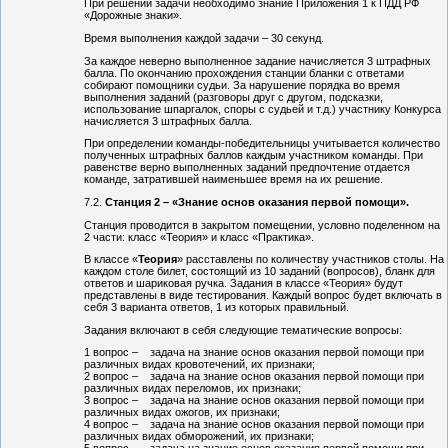
При решении задачи необходимо знание Приложения 1 к ПДД РФ
«Дорожные знаки».
Время выполнения каждой задачи – 30 секунд.
За каждое неверно выполненное задание начисляется 3 штрафных
балла. По окончанию прохождения станции бланки с ответами
собирают помощники судьи. За нарушение порядка во время
выполнения заданий (разговоры друг с другом, подсказки,
использование шпаргалок, споры с судьей и т.д.) участнику Конкурса
начисляется 3 штрафных балла.
При определении команды-победительницы учитывается количество
полученных штрафных баллов каждым участником команды. При
равенстве верно выполненных заданий предпочтение отдается
команде, затратившей наименьшее время на их решение.
Станция 2 – «Знание основ оказания первой помощи».
Станция проводится в закрытом помещении, условно поделенном на
2 части: класс «Теория» и класс «Практика».
В классе «
Теория
» расставлены по количеству участников столы. На
каждом столе билет, состоящий из 10 заданий (вопросов), бланк для
ответов и шариковая ручка. Задания в классе «Теория» будут
представлены в виде тестирования. Каждый вопрос будет включать в
себя 3 варианта ответов, 1 из которых правильный.
Задания включают в себя следующие тематические вопросы:
1 вопрос – задача на знание основ оказания первой помощи при
различных видах кровотечений, их признаки;
2 вопрос – задача на знание основ оказания первой помощи при
различных видах переломов, их признаки;
3 вопрос – задача на знание основ оказания первой помощи при
различных видах ожогов, их признаки;
4 вопрос – задача на знание основ оказания первой помощи при
различных видах обморожений, их признаки;