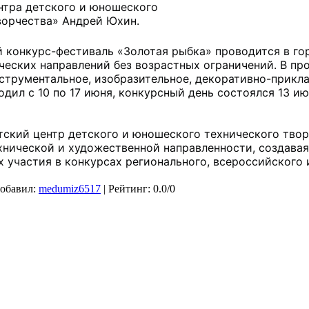
нтра детского и юношеского 
ворчества» Андрей Юхин. 
конкурс-фестиваль «Золотая рыбка» проводится в горо
ческих направлений без возрастных ограничений. В пр
струментальное, изобразительное, декоративно-прикла
дил с 10 по 17 июня, конкурсный день состоялся 13 ию
ский центр детского и юношеского технического твор
хнической и художественной направленности, создавая
х участия в конкурсах регионального, всероссийского
обавил
:
medumiz6517
|
Рейтинг
:
0.0
/
0