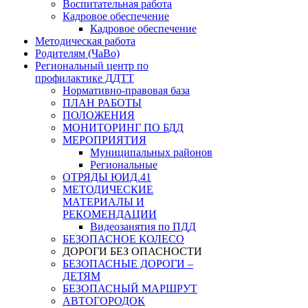
Воспитательная работа
Кадровое обеспечение
Кадровое обеспечение
Методическая работа
Родителям (ЧаВо)
Региональный центр по
профилактике ДДТТ
Нормативно-правовая база
ПЛАН РАБОТЫ
ПОЛОЖЕНИЯ
МОНИТОРИНГ ПО БДД
МЕРОПРИЯТИЯ
Муниципальных районов
Региональные
ОТРЯДЫ ЮИД.41
МЕТОДИЧЕСКИЕ
МАТЕРИАЛЫ И
РЕКОМЕНДАЦИИ
Видеозанятия по ПДД
БЕЗОПАСНОЕ КОЛЕСО
ДОРОГИ БЕЗ ОПАСНОСТИ
БЕЗОПАСНЫЕ ДОРОГИ –
ДЕТЯМ
БЕЗОПАСНЫЙ МАРШРУТ
АВТОГОРОДОК