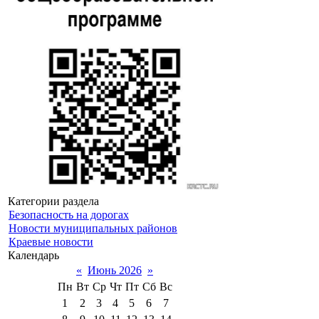
Категории раздела
Безопасность на дорогах
Новости муниципальных районов
Краевые новости
Календарь
«
Июнь 2026
»
Пн
Вт
Ср
Чт
Пт
Сб
Вс
1
2
3
4
5
6
7