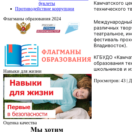
Камчатского це
буклеты
технического т
Противодействие коррупции
Флагманы образования 2024
Международный 
различных твор
театральное, ин
фестиваль прохо
Владивосток).

КГБУДО «Камчат
образования те
школьников и и
Навыки для жизни
Просмотров
: 43 |
Д
Оценка качества