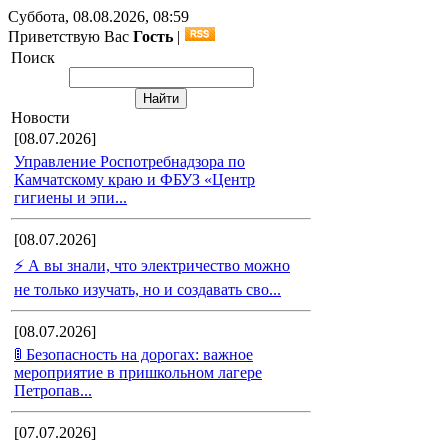
Суббота, 08.08.2026, 08:59
Приветствую Вас
Гость
|
Поиск
Новости
[08.07.2026]
Управление Роспотребнадзора по
Камчатскому краю и ФБУЗ «Центр
гигиены и эпи...
[08.07.2026]
⚡ А вы знали, что электричество можно
не только изучать, но и создавать сво...
[08.07.2026]
🚦 Безопасность на дорогах: важное
мероприятие в пришкольном лагере
Петропав...
[07.07.2026]