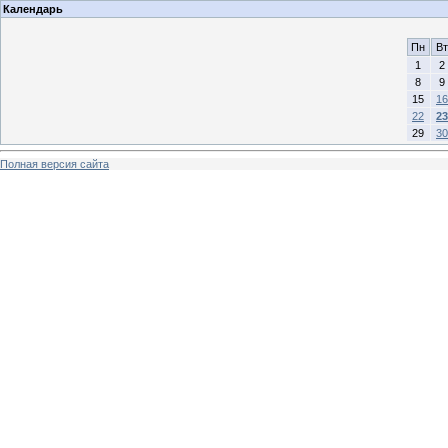
Календарь
Пн
Вт
1
2
8
9
15
16
22
23
29
30
Полная версия сайта