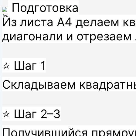
 Подготовка

Из листа А4 делаем кв
диагонали и отрезаем 
⭐ Шаг 1

Складываем квадратны
⭐ Шаг 2–3

Получившийся прямоу