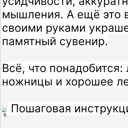
усидчивости, аккуратн
мышления. А ещё это 
своими руками украше
памятный сувенир.

Всё, что понадобится: 
ножницы и хорошее ле
 Пошаговая инструкци