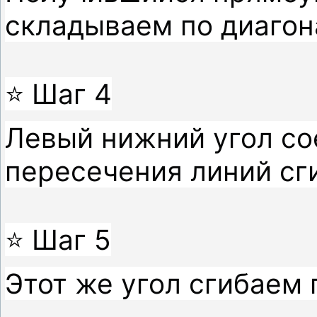
складываем по диагона
⭐ Шаг 4

Левый нижний угол сое
пересечения линий сги
⭐ Шаг 5

Этот же угол сгибаем п