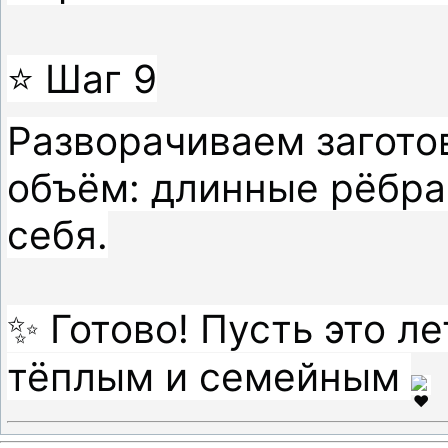
⭐ Шаг 9

Разворачиваем заготов
объём: длинные рёбра 
себя.

✨ Готово! Пусть это ле
тёплым и семейным 