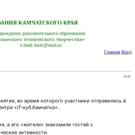
ВАНИЯ КАМЧАТСКОГО КРАЯ
чреждение дополнительного образования
ошеского технического творчества»
e-mail: krctc@mail.ru
Главная
Вход
16:50
иятие, во время которого участники отправились в 
ентра «IT-куб.Камчатка»
.
, а его «жители» знакомили гостей с 
рческие активности.