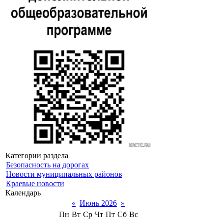
Категории раздела
Безопасность на дорогах
Новости муниципальных районов
Краевые новости
Календарь
«
Июнь 2026
»
Пн
Вт
Ср
Чт
Пт
Сб
Вс