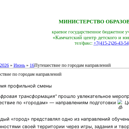
МИНИСТЕРСТВО ОБРАЗО
краевое государственное бюджетное у
«Камчатский центр детского и юн
тел/факс:
+7(415-2)26-43-54
2026
»
Июнь
»
16
Путешествие по городам направлений
ствие по городам направлений
емя профильной смены 
ифровая трансформация"
 прошло увлекательное меропр
ествие по «городам» — направлениям подготовки 
Ц
дый «город» представлял одно из направлений обучения
нностями своей территории через игры, задания и тво