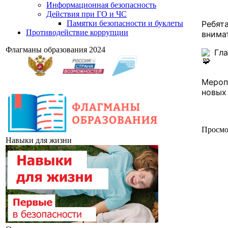
Информационная безопасность
Действия при ГО и ЧС
Памятки безопасности и буклеты
Ребята
Противодействие коррупции
внимат
Флагманы образования 2024
 Гл
Мероп
новых
Просмо
Навыки для жизни