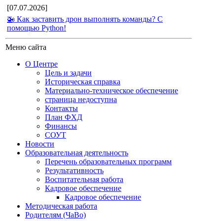
[07.07.2026]
🚁 Как заставить дрон выполнять команды? С
помощью Python!
Меню сайта
О Центре
Цель и задачи
Историческая справка
Материально-техническое обеспечение
страница недоступна
Контакты
План ФХД
Финансы
СОУТ
Новости
Образовательная деятельность
Перечень образовательных программ
Результативность
Воспитательная работа
Кадровое обеспечение
Кадровое обеспечение
Методическая работа
Родителям (ЧаВо)