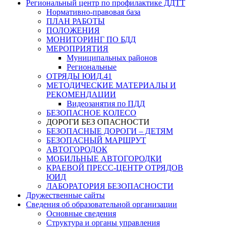
Региональный центр по профилактике ДДТТ
Нормативно-правовая база
ПЛАН РАБОТЫ
ПОЛОЖЕНИЯ
МОНИТОРИНГ ПО БДД
МЕРОПРИЯТИЯ
Муниципальных районов
Региональные
ОТРЯДЫ ЮИД.41
МЕТОДИЧЕСКИЕ МАТЕРИАЛЫ И
РЕКОМЕНДАЦИИ
Видеозанятия по ПДД
БЕЗОПАСНОЕ КОЛЕСО
ДОРОГИ БЕЗ ОПАСНОСТИ
БЕЗОПАСНЫЕ ДОРОГИ – ДЕТЯМ
БЕЗОПАСНЫЙ МАРШРУТ
АВТОГОРОДОК
МОБИЛЬНЫЕ АВТОГОРОДКИ
КРАЕВОЙ ПРЕСС-ЦЕНТР ОТРЯДОВ
ЮИД
ЛАБОРАТОРИЯ БЕЗОПАСНОСТИ
Дружественные сайты
Сведения об образовательной организации
Основные сведения
Структура и органы управления