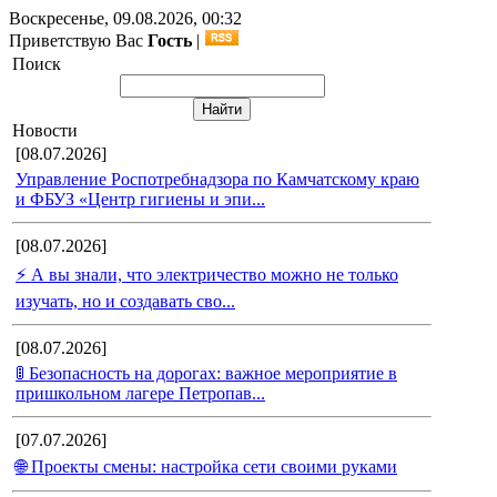
Воскресенье, 09.08.2026, 00:32
Приветствую Вас
Гость
|
Поиск
Новости
[08.07.2026]
Управление Роспотребнадзора по Камчатскому краю
и ФБУЗ «Центр гигиены и эпи...
[08.07.2026]
⚡ А вы знали, что электричество можно не только
изучать, но и создавать сво...
[08.07.2026]
🚦 Безопасность на дорогах: важное мероприятие в
пришкольном лагере Петропав...
[07.07.2026]
🌐 Проекты смены: настройка сети своими руками