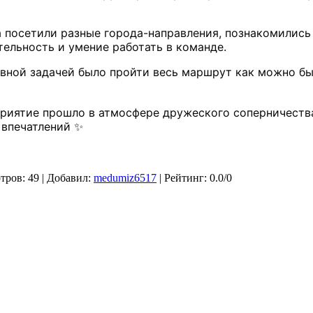
 посетили разные города-направления, познакомились 
ельность и умение работать в команде. 
авной задачей было пройти весь маршрут как можно бы
риятие прошло в атмосфере дружеского соперничества
 впечатлений ✨
тров
: 49 |
Добавил
:
medumiz6517
|
Рейтинг
:
0.0
/
0