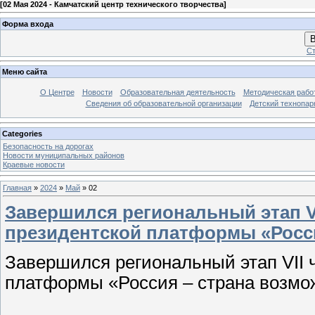
[
02 Мая 2024 - Камчатский центр технического творчества
]
Форма входа
В
Ст
Меню сайта
О Центре
Новости
Образовательная деятельность
Методическая рабо
Сведения об образовательной организации
Детский технопар
Categories
Безопасность на дорогах
Новости муниципальных районов
Краевые новости
Главная
»
2024
»
Май
»
02
Завершился региональный этап V
президентской платформы «Росси
Завершился региональный этап VII
платформы «Россия – страна возмо