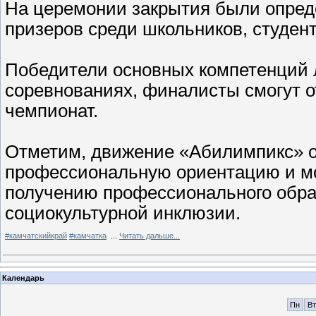
На церемонии закрытия были опред
призеров среди школьников, студен
Победители основных компетенций 
соревнованиях, финалисты смогут о
чемпионат.
Отметим, движение «Абилимпикс» 
профессиональную ориентацию и мо
получению профессионального образ
социокультурной инклюзии.
#камчатскийкрай
#камчатка
...
Читать дальше...
Календарь
Пн
Вт