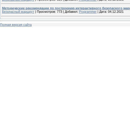
Методические рекомендации по построению интерактивного безопасного марш
Безопасный маршрут
|
Просмотров:
773
|
Добавил:
Programmer
|
Дата:
04.12.2021
Полная версия сайта